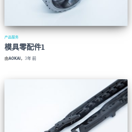
产品服务
模具零配件1
由
AOKAI
，
3年
前