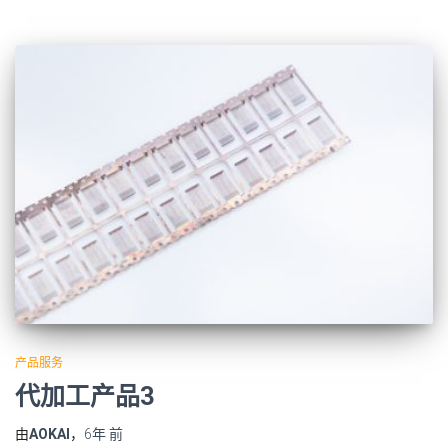
产品服务
代加工产品3
由
AOKAI
，
6年
前