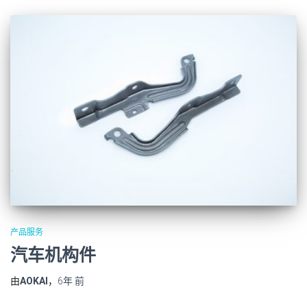
产品服务
汽车机构件
由
AOKAI
，
6年
前