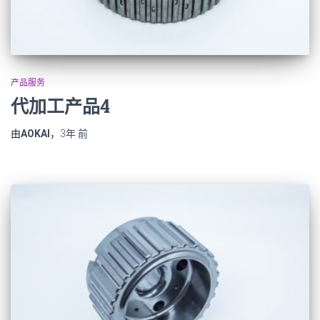
产品服务
代加工产品4
由
AOKAI
，
3年
前