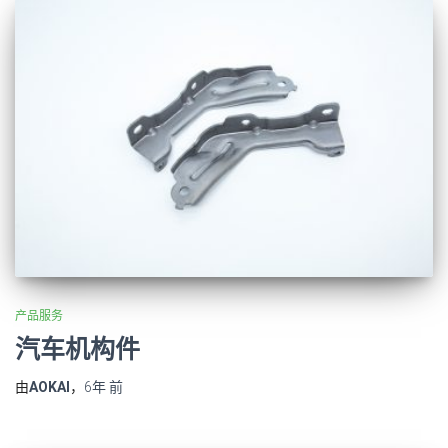
产品服务
汽车机构件
由
AOKAI
，
6年
前