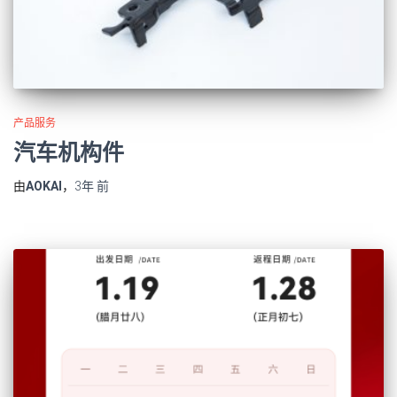
产品服务
汽车机构件
由
AOKAI
，
3年
前