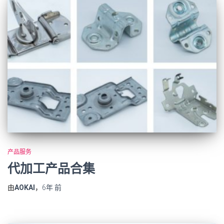
产品服务
代加工产品合集
由
AOKAI
，
6年
前