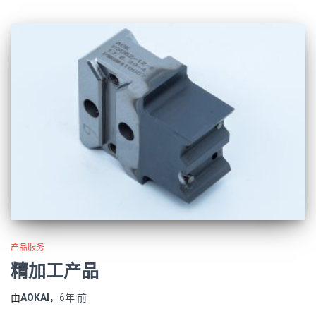
产品服务
精加工产品
由
AOKAI
，
6年
前