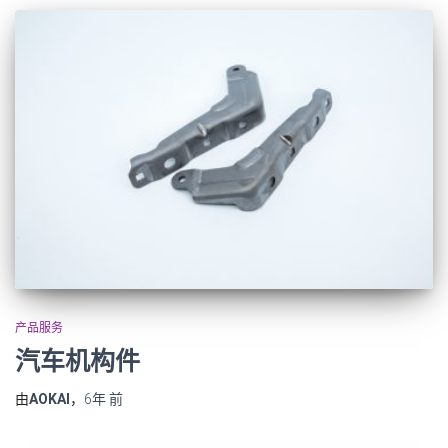
产品服务
汽车机构件
由
AOKAI
，
6年
前